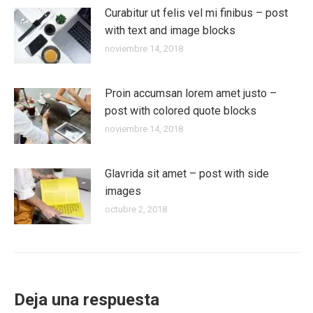
Curabitur ut felis vel mi finibus – post
with text and image blocks
noviembre 14, 2018
Proin accumsan lorem amet justo –
post with colored quote blocks
noviembre 14, 2018
Glavrida sit amet – post with side
images
octubre 2, 2018
Deja una respuesta