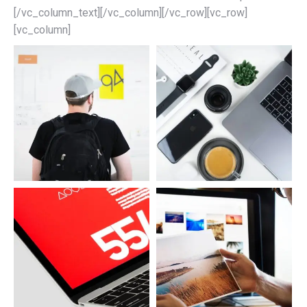
[/vc_column_text][/vc_column][/vc_row][vc_row]
[vc_column]