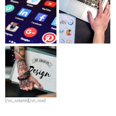
[/vc_column][/vc_row]