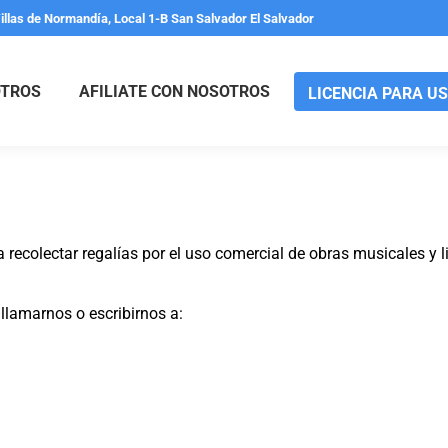
Villas de Normandía, Local 1-B San Salvador El Salvador
TROS
AFILIATE CON NOSOTROS
LICENCIA PARA U
ecolectar regalías por el uso comercial de obras musicales y lite
llamarnos o escribirnos a: