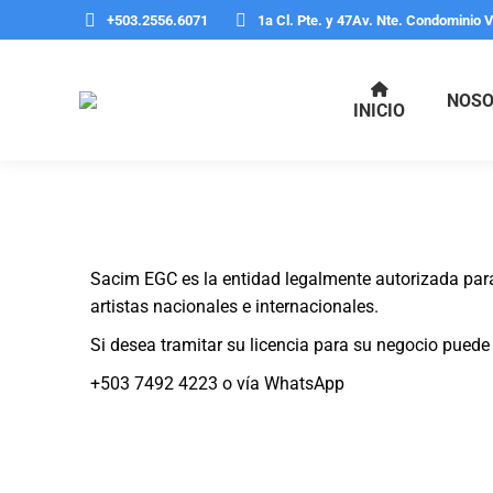
+503.2556.6071
1a Cl. Pte. y 47Av. Nte. Condominio 
NOSO
INICIO
Sacim EGC es la entidad legalmente autorizada para r
artistas nacionales e internacionales.
Si desea tramitar su licencia para su negocio puede 
+503 7492 4223 o vía WhatsApp