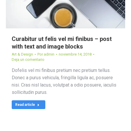
Curabitur ut felis vel mi finibus – post
with text and image blocks
Art & Design
Por
admin
noviembre 14, 2018
Deja un comentario
Dofelis vel mi finibus pretium nec pretium tellus.
Donec a purus vehicula, fringilla ligula ac, posuere
nisi. Cras nisl lacus, volutpat a odio posuere, iaculis
sollicitudin purus.
Read article